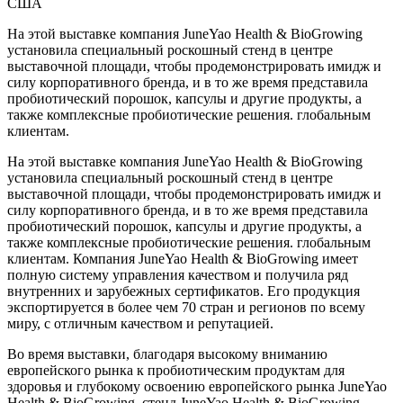
На этой выставке компания JuneYao Health & BioGrowing
установила специальный роскошный стенд в центре
выставочной площади, чтобы продемонстрировать имидж и
силу корпоративного бренда, и в то же время представила
пробиотический порошок, капсулы и другие продукты, а
также комплексные пробиотические решения. глобальным
клиентам.
На этой выставке компания JuneYao Health & BioGrowing
установила специальный роскошный стенд в центре
выставочной площади, чтобы продемонстрировать имидж и
силу корпоративного бренда, и в то же время представила
пробиотический порошок, капсулы и другие продукты, а
также комплексные пробиотические решения. глобальным
клиентам. Компания JuneYao Health & BioGrowing имеет
полную систему управления качеством и получила ряд
внутренних и зарубежных сертификатов. Его продукция
экспортируется в более чем 70 стран и регионов по всему
миру, с отличным качеством и репутацией.
Во время выставки, благодаря высокому вниманию
европейского рынка к пробиотическим продуктам для
здоровья и глубокому освоению европейского рынка JuneYao
Health & BioGrowing, стенд JuneYao Health & BioGrowing