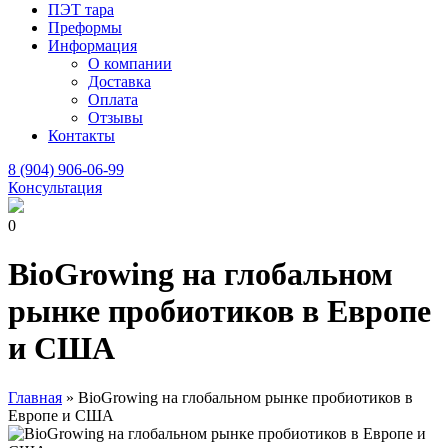
ПЭТ тара
Преформы
Информация
О компании
Доставка
Оплата
Отзывы
Контакты
8 (904) 906-06-99
Консультация
0
BioGrowing на глобальном
рынке пробиотиков в Европе
и США
Главная
»
BioGrowing на глобальном рынке пробиотиков в
Европе и США