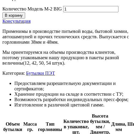
Количество Модель М-2 BIG
В корзину
Консультация
Применимы в производстве питьевой воды, бытовой химии,
автошампуней и прочих технических средств. Выпускается с
горловинами 38мм и 48мм.
Мы ориентируемся на объемы производства клиентов,
поэтому упаковываем нашу продукцию в пакеты разной
величины(12, 42, 50, 54 штук).
Категория:
Бутылки ПЭТ
Предоставляем разрешительную документации и
сертификатов;
Хранение продукции на складе в соответствии с ТУ;
Возможность разработки индивидуальных пресс-форм;
Изготовление в различной цветовой гамме.
Высота
Количество
бутылки,
Объем
Масса
Тип
Длина,
Ши
в упаковке,
мм /
бутылки
гр.
горловины
мм
шт.
Диаметр,