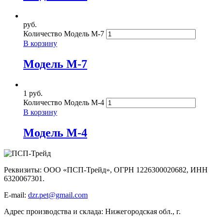
руб.
Количество Модель М-7
В корзину
Модель М-7
1
руб.
Количество Модель М-4
В корзину
Модель М-4
Реквизиты: ООО «ПСП-Трейд», ОГРН 1226300020682, ИНН
6320067301.
E-mail:
dzr.pet@gmail.com
Адрес производства и склада: Нижегородская обл., г.