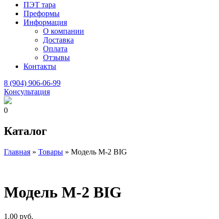
ПЭТ тара
Преформы
Информация
О компании
Доставка
Оплата
Отзывы
Контакты
8 (904) 906-06-99
Консультация
0
Каталог
Главная
»
Товары
»
Модель М-2 BIG
Модель М-2 BIG
1.00
руб.