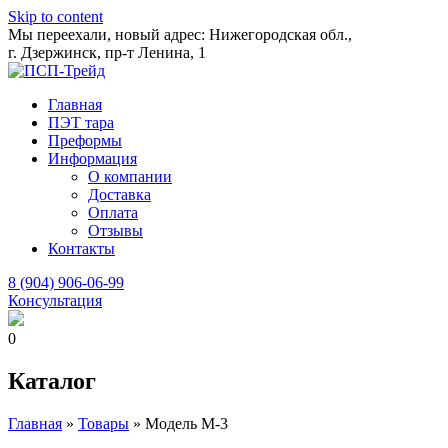
Skip to content
Мы переехали, новый адрес: Нижегородская обл.,
г. Дзержинск, пр-т Ленина, 1
Главная
ПЭТ тара
Преформы
Информация
О компании
Доставка
Оплата
Отзывы
Контакты
8 (904) 906-06-99
Консультация
0
Каталог
Главная
»
Товары
»
Модель М-3